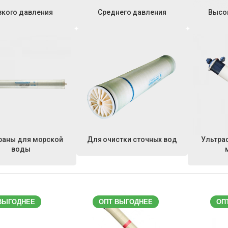
зкого давления
Среднего давления
Высо
аны для морской
Для очистки сточных вод
Ультра
воды
ВЫГОДНЕЕ
ОПТ ВЫГОДНЕЕ
ОП