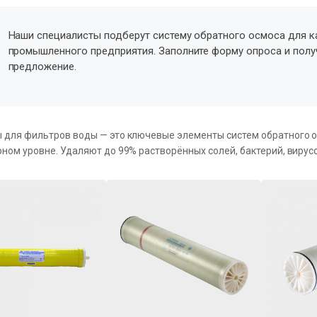
Наши специалисты подберут систему обратного осмоса для к
промышленного предприятия. Заполните форму опроса и пол
предложение.
для фильтров воды — это ключевые элементы систем обратного о
ном уровне. Удаляют до 99% растворённых солей, бактерий, вирусо