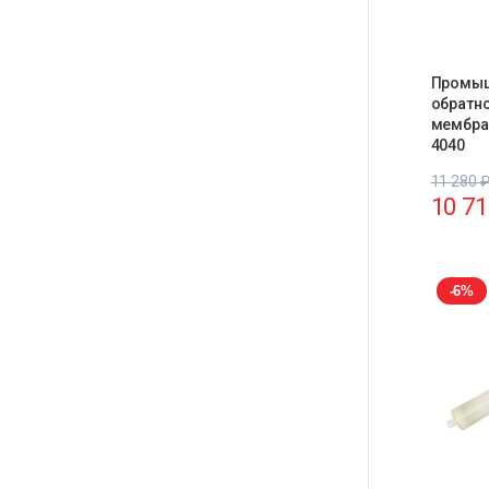
Промы
обратн
мембра
4040
11 280
10 7
-6%