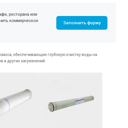
афе, ресторана или
учить коммерческое
Заполнить форму
смоса, обеспечивающие глубокую очистку воды на
в и других загрязнений.