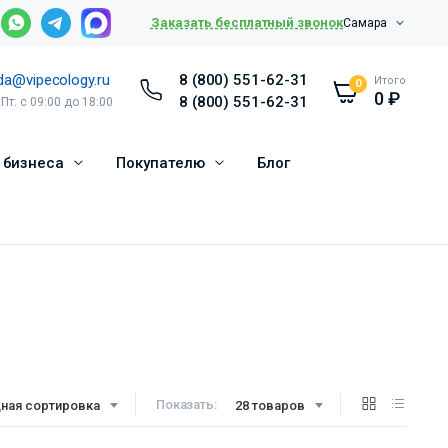
Заказать бесплатный звонок
Самара
da@vipecology.ru
8 (800) 551-62-31
Итого
0
0
₽
8 (800) 551-62-31
 Пт: с 09:00 до 18:00
 бизнеса
Покупателю
Блог
Показать:
ная сортировка
28 товаров