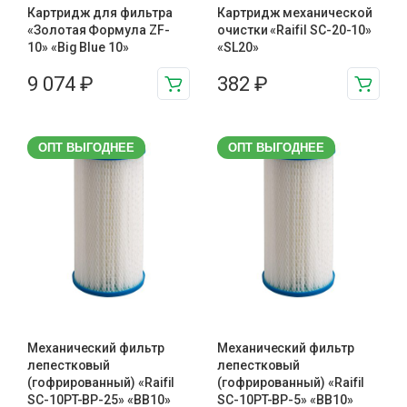
Картридж для фильтра
Картридж механической
«Золотая Формула ZF-
очистки «Raifil SC-20-10»
10» «Big Blue 10»
«SL20»
9 074
₽
382
₽
ОПТ ВЫГОДНЕЕ
ОПТ ВЫГОДНЕЕ
Механический фильтр
Механический фильтр
лепестковый
лепестковый
(гофрированный) «Raifil
(гофрированный) «Raifil
SC-10PT-ВР-25» «BB10»
SC-10PT-ВР-5» «BB10»