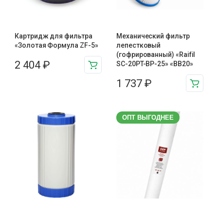
Картридж для фильтра
Механический фильтр
«Золотая Формула ZF-5»
лепестковый
(гофрированный) «Raifil
2 404
₽
SC-20PT-ВР-25» «BB20»
1 737
₽
ОПТ ВЫГОДНЕЕ