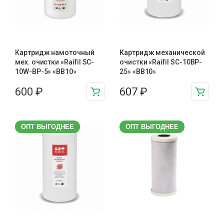
Картридж намоточный
Картридж механической
мех. очистки «Raifil SC-
очистки «Raifil SC-10BP-
10W-BP-5» «BB10»
25» «BB10»
600
₽
607
₽
ОПТ ВЫГОДНЕЕ
ОПТ ВЫГОДНЕЕ