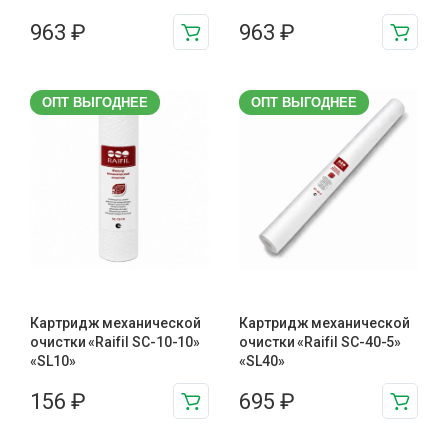
963
₽
963
₽
ОПТ ВЫГОДНЕЕ
ОПТ ВЫГОДНЕЕ
Картридж механической
Картридж механической
очистки «Raifil SC-10-10»
очистки «Raifil SC-40-5»
«SL10»
«SL40»
156
₽
695
₽