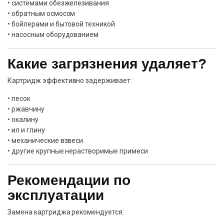
• системами обезжелезивания
• обратным осмосом
• бойлерами и бытовой техникой
• насосным оборудованием
Какие загрязнения удаляет?
Картридж эффективно задерживает:
• песок
• ржавчину
• окалину
• ил и глину
• механические взвеси
• другие крупные нерастворимые примеси
Рекомендации по
эксплуатации
Замена картриджа рекомендуется: