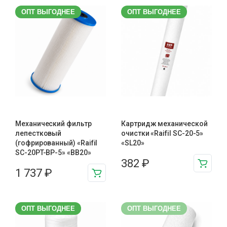
ОПТ ВЫГОДНЕЕ
ОПТ ВЫГОДНЕЕ
Механический фильтр
Картридж механической
лепестковый
очистки «Raifil SC-20-5»
(гофрированный) «Raifil
«SL20»
SC-20PT-ВР-5» «BB20»
382
₽
1 737
₽
ОПТ ВЫГОДНЕЕ
ОПТ ВЫГОДНЕЕ