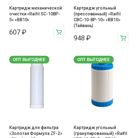
Картридж механической
Картридж угольный
очистки «Raifil SC-10BP-
(прессованный) «Raifil
5» «BB10»
CBC-10-BP-10» «BB10»
(Тайвань)
607
₽
948
₽
ОПТ ВЫГОДНЕЕ
ОПТ ВЫГОДНЕЕ
Картридж для фильтра
Картридж угольный
«Золотая Формула ZF-2»
(гранулированный) «Raifil