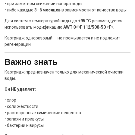
• при заметном снижении напора воды
• либо каждые
3–6 месяцев
в зависимости от качества воды
Для систем с температурой воды до
+95 °C
рекомендуется
использовать модификацию
AWT ЭФГ 112/508-50 «Г»
.
Картридж одноразовый — не промывается и не подлежит
регенерации.
Важно знать
Картридж предназначен только для механической очистки
воды.
Он НЕ удаляет:
• хлор
• соли жёсткости
• растворённые химические вещества
• запахи и привкусы
• бактерии и вирусы