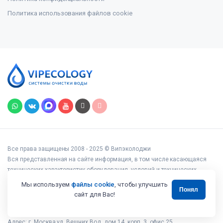
Политика использования файлов cookie
Все права защищены 2008 - 2025 © Випэколоджи
Вся представленная на сайте информация, в том числе касающаяся
технических характеристик оборудования, условий и технических
возможностей подключения, наличия на складе, стоимости товаров и
Мы используем
файлы cookie
, чтобы улучшить
Понял
услуг, носит информационный характер и ни при каких условиях не
сайт для Вас!
является публичной офертой, определяемой положениями статьи 437
Гражданского кодекса РФ.
Адрес: г. Москва ул. Вешних Вод, дом 14, корп. 3, офис 25