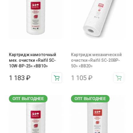
Картридж намоточный
Картридж механической
мех. очистки «Raifil SC-
очистки «Raifil SC-20BP-
10W-BP-25» «BB10»
50» «BB20»
1 183
₽
1 105
₽
ОПТ ВЫГОДНЕЕ
ОПТ ВЫГОДНЕЕ