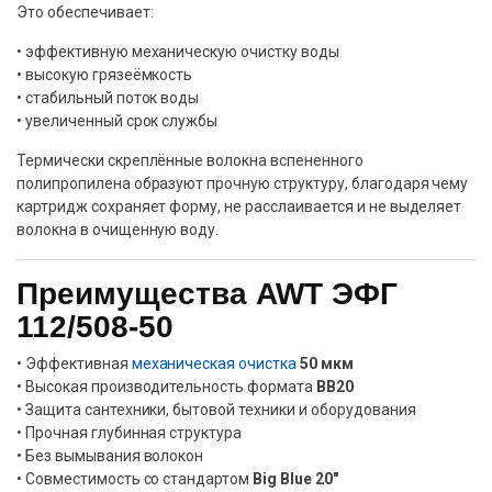
Это обеспечивает:
• эффективную механическую очистку воды
• высокую грязеёмкость
• стабильный поток воды
• увеличенный срок службы
Термически скреплённые волокна вспененного
полипропилена образуют прочную структуру, благодаря чему
картридж сохраняет форму, не расслаивается и не выделяет
волокна в очищенную воду.
Преимущества AWT ЭФГ
112/508-50
• Эффективная
механическая очистка
50 мкм
• Высокая производительность формата
BB20
• Защита сантехники, бытовой техники и оборудования
• Прочная глубинная структура
• Без вымывания волокон
• Совместимость со стандартом
Big Blue 20″