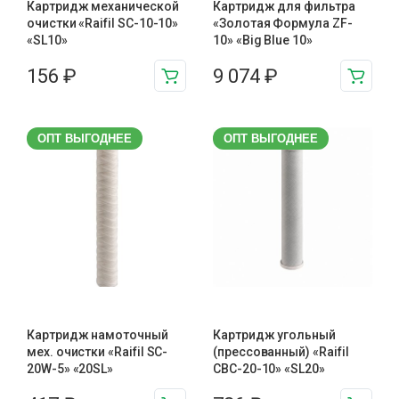
Картридж механической
Картридж для фильтра
очистки «Raifil SC-10-10»
«Золотая Формула ZF-
«SL10»
10» «Big Blue 10»
156
₽
9 074
₽
ОПТ ВЫГОДНЕЕ
ОПТ ВЫГОДНЕЕ
Картридж намоточный
Картридж угольный
мех. очистки «Raifil SC-
(прессованный) «Raifil
20W-5» «20SL»
CBC-20-10» «SL20»