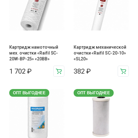
Картридж намоточный
Картридж механической
мех. очистки «Raifil SC-
очистки «Raifil SC-20-10»
20W-BP-25» «20BB»
«SL20»
1 702
₽
382
₽
ОПТ ВЫГОДНЕЕ
ОПТ ВЫГОДНЕЕ