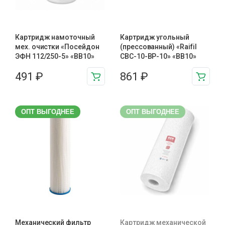
Картридж намоточный
Картридж угольный
мех. очистки «Посейдон
(прессованный) «Raifil
ЭФН 112/250-5» «BB10»
CBC-10-BP-10» «BB10»
491
₽
861
₽
ОПТ ВЫГОДНЕЕ
ОПТ ВЫГОДНЕЕ
Механический фильтр
Картридж механической