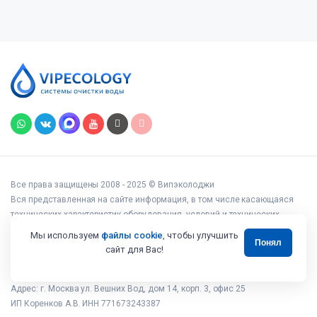
Все права защищены 2008 - 2025 © Випэколоджи
Вся представленная на сайте информация, в том числе касающаяся
технических характеристик оборудования, условий и технических
возможностей подключения, наличия на складе, стоимости товаров и
Мы используем
файлы cookie
, чтобы улучшить
Понял
услуг, носит информационный характер и ни при каких условиях не
сайт для Вас!
является публичной офертой, определяемой положениями статьи 437
Гражданского кодекса РФ.
Адрес: г. Москва ул. Вешних Вод, дом 14, корп. 3, офис 25
ИП Коренков А.В. ИНН 771673243387