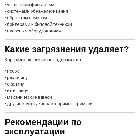
• угольными фильтрами
• системами обезжелезивания
• обратным осмосом
• бойлерами и бытовой техникой
• насосным оборудованием
Какие загрязнения удаляет?
Картридж эффективно задерживает:
• песок
• ржавчину
• окалину
• ил и глину
• механические взвеси
• другие крупные нерастворимые примеси
Рекомендации по
эксплуатации