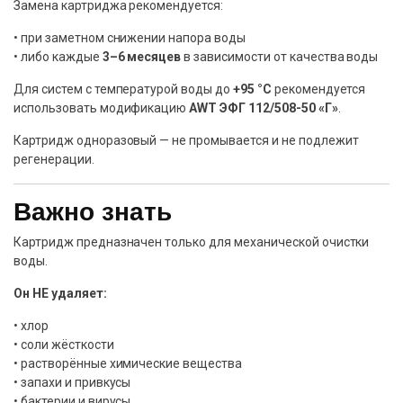
Замена картриджа рекомендуется:
• при заметном снижении напора воды
• либо каждые
3–6 месяцев
в зависимости от качества воды
Для систем с температурой воды до
+95 °C
рекомендуется
использовать модификацию
AWT ЭФГ 112/508-50 «Г»
.
Картридж одноразовый — не промывается и не подлежит
регенерации.
Важно знать
Картридж предназначен только для механической очистки
воды.
Он НЕ удаляет:
• хлор
• соли жёсткости
• растворённые химические вещества
• запахи и привкусы
• бактерии и вирусы