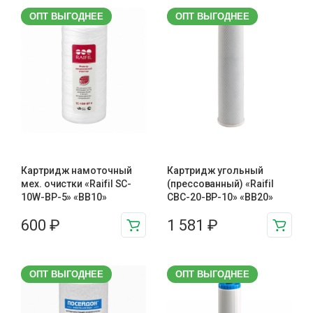
ОПТ ВЫГОДНЕЕ
ОПТ ВЫГОДНЕЕ
Картридж намоточный
Картридж угольный
мех. очистки «Raifil SC-
(прессованный) «Raifil
10W-BP-5» «BB10»
CBC-20-BP-10» «BB20»
600
₽
1 581
₽
ОПТ ВЫГОДНЕЕ
ОПТ ВЫГОДНЕЕ