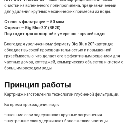
очистки из вспененного полипропилена, предназначенный
для удаления крупных механических примесей из воды.
Степень фильтрации — 50 мкм
Формат — Big Blue 20″ (BB20)
Подходит для холодной и умеренно горячей воды
Благодаря увеличенному формату
Big Blue 20″
картридж
обладает высокой производительностью и повышенной
грязеёмкостью, что делает его эффективным решением для
частных домов, коттеджей, коммерческих объектов и систем с
большим расходом воды.
Принцип работы
Картридж изготовлен по технологии глубинной фильтрации.
Во время прохождения воды:
• внешние слои задерживают крупные загрязнения
• внутренние слои удерживают более мелкие частицы