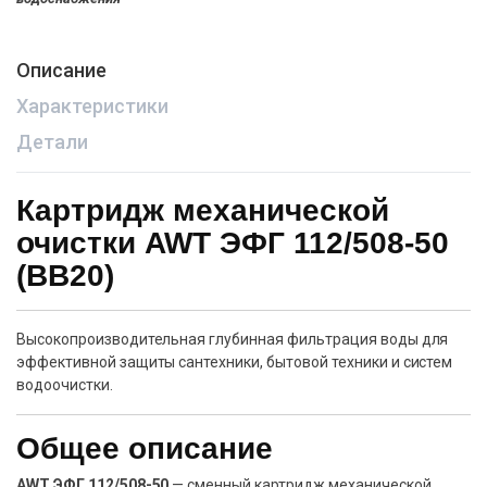
Описание
Характеристики
Детали
Картридж механической
очистки AWT ЭФГ 112/508-50
(BB20)
Высокопроизводительная глубинная фильтрация воды для
эффективной защиты сантехники, бытовой техники и систем
водоочистки.
Общее описание
AWT ЭФГ 112/508-50
— сменный картридж механической