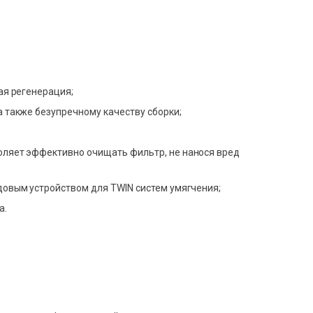
ая регенерация;
 также безупречному качеству сборки;
оляет эффективно очищать фильтр, не нанося вред
довым устройством для TWIN систем умягчения;
а.