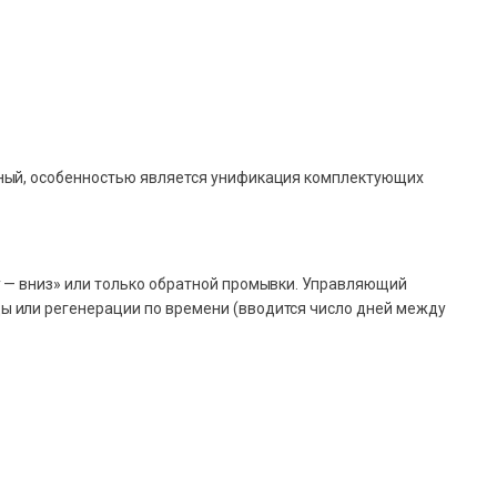
жный, особенностью является унификация комплектующих
 — вниз» или только обратной промывки. Управляющий
ы или регенерации по времени (вводится число дней между