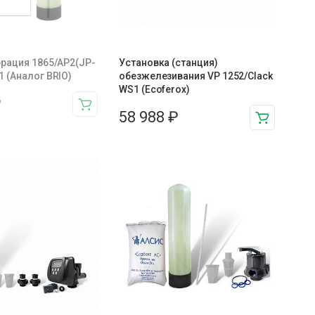
эрация 1865/AP2(JP-
Установка (станция)
 (Аналог BRIO)
обезжелезивания VP 1252/Clack
WS1 (Ecoferox)
₽
58 988
₽