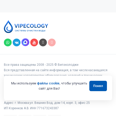
Все права защищены 2008 - 2025 © Випэколоджи
Вся представленная на сайте информация, в том числе касающаяся
технических характеристик оборудования, условий и технических
возможностей подключения, наличия на складе, стоимости товаров и
Мы используем
файлы cookie
, чтобы улучшить
Понял
услуг, носит информационный характер и ни при каких условиях не
сайт для Вас!
является публичной офертой, определяемой положениями статьи 437
Гражданского кодекса РФ.
Адрес: г. Москва ул. Вешних Вод, дом 14, корп. 3, офис 25
ИП Коренков А.В. ИНН 771673243387