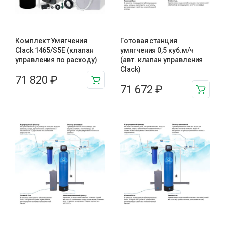
Комплект Умягчения
Готовая станция
Clack 1465/S5E (клапан
умягчения 0,5 куб.м/ч
управления по расходу)
(авт. клапан управления
Clack)
71 820
₽
71 672
₽