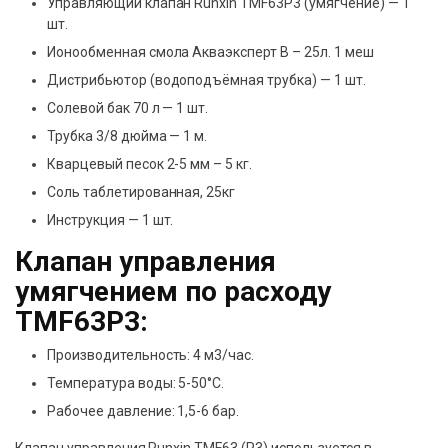
Управляющий клапан Runxin TMF63P3 (умягчение) — 1
шт.
Ионообменная смола Акваэксперт B – 25л. 1 меш
Дистрибьютор (водоподъёмная трубка) — 1 шт.
Солевой бак 70 л — 1 шт.
Трубка 3/8 дюйма — 1 м.
Кварцевый песок 2-5 мм – 5 кг.
Соль таблетированная, 25кг
Инструкция — 1 шт.
Клапан управления
умягчением по расходу
TMF63P3:
Производительность: 4 м3/час.
Температура воды: 5-50°C.
Рабочее давление: 1,5-6 бар.