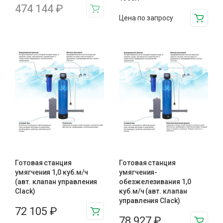
474 144
₽
Цена по запросу
Готовая станция
Готовая станция
умягчения 1,0 куб.м/ч
умягчения-
(авт. клапан управления
обезжелезивания 1,0
Clack)
куб.м/ч (авт. клапан
управления Clack)
72 105
₽
78 927
₽