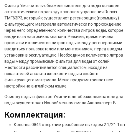
Фильтр Умягчитель-обезжелезиватель для воды оснащён
автоматическим по расходу клапаном управления Runxin
TMF63P3, который осуществляет регенерацию(промывку)
фильтрующего материала автоматически по прохождению
через него определенного количества литров воды, которое
вводится в настройках клапана. Режимы, время начала
промывки и количество литров воды между регенерациями
вводиться пользователем или монтажником, перед вводом
установки в эксплуатацию. Необходимое количество литров
воды между промывками фильтра для воды от солей
жесткости рассчитывается специалистом, исходя из
показателей анализа жесткости воды и свойств
фильтрующего материала. Меню предусматривает все
настройки на английском языке.
Очистку воды в фильтре Умягчителе-обезжелезивателе для
воды осуществляет Ионообменная смола Акваэксперт B.
Комплектация:
Колонна 0844 с верхним резьбовым выходом 2 1/2″- 1 шт.