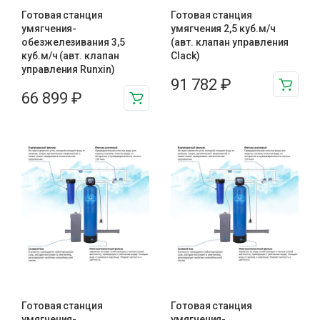
Готовая станция
Готовая станция
умягчения-
умягчения 2,5 куб.м/ч
обезжелезивания 3,5
(авт. клапан управления
куб.м/ч (авт. клапан
Clack)
управления Runxin)
91 782
₽
66 899
₽
Готовая станция
Готовая станция
умягчения-
умягчения-