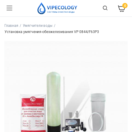
0
Главная
Умягчители воды
Установка умягчения-обезжелезивания VP 0844/F63P3