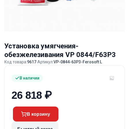
Установка умягчения-
обезжелезивания VP 0844/F63P3
Код товара:
9617
Артикул:
VP-0844-63P3-Ferosoft L
В наличии
26 818
₽
В корзину