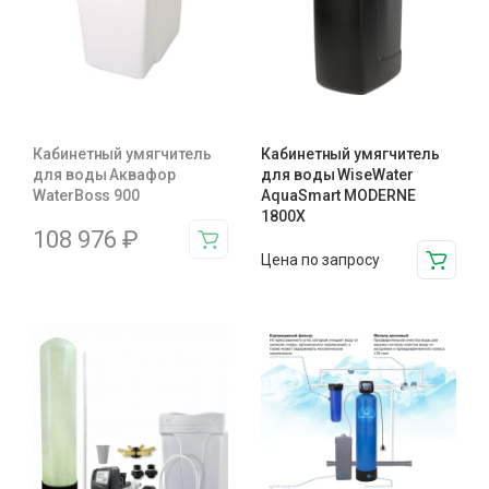
Кабинетный умягчитель
Кабинетный умягчитель
для воды Аквафор
для воды WiseWater
WaterBoss 900
AquaSmart MODERNE
1800X
108 976
₽
Цена по запросу