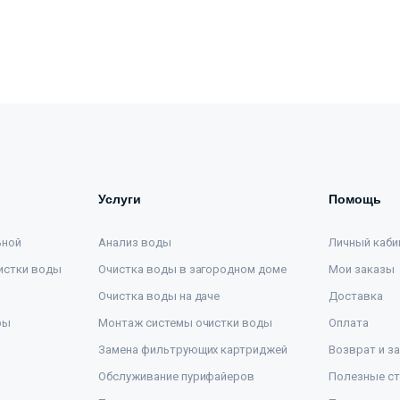
Услуги
Помощь
ьной
Анализ воды
Личный каби
истки воды
Очистка воды в загородном доме
Мои заказы
Очистка воды на даче
Доставка
ры
Монтаж системы очистки воды
Оплата
Замена фильтрующих картриджей
Возврат и з
Обслуживание пурифайеров
Полезные ст