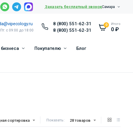
Заказать бесплатный звонок
Самара
da@vipecology.ru
8 (800) 551-62-31
Итого
0
0
₽
8 (800) 551-62-31
 Пт: с 09:00 до 18:00
 бизнеса
Покупателю
Блог
Показать:
ная сортировка
28 товаров