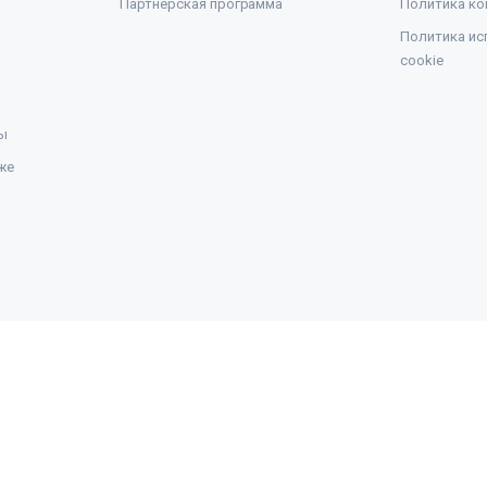
Партнерская программа
Политика ко
Политика ис
cookie
ы
же