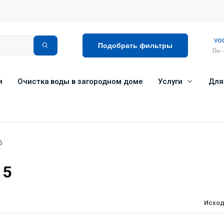
vo
Подобрать фильтры
Пн -
и
Очистка воды в загородном доме
Услуги
Для
5
 5
Исход