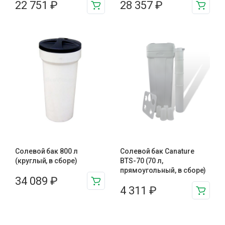
22 751
₽
28 357
₽
Солевой бак 800 л
Солевой бак Canature
(круглый, в сборе)
BTS-70 (70 л,
прямоугольный, в сборе)
34 089
₽
4 311
₽