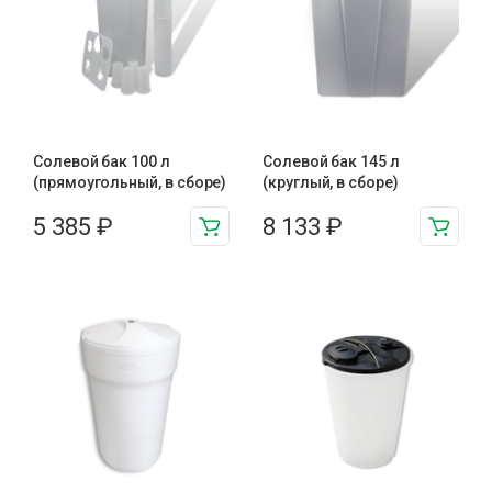
Солевой бак 100 л
Солевой бак 145 л
(прямоугольный, в сборе)
(круглый, в сборе)
5 385
₽
8 133
₽