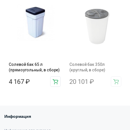
Солевой бак 65 л
Солевой бак 350л
(прямоугольный, в сборе)
(круглый, в сборе)
4 167
₽
20 101
₽
Информация