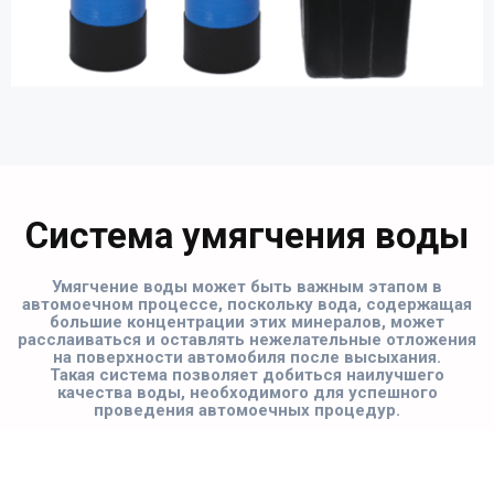
Система умягчения воды
Умягчение воды может быть важным этапом в
автомоечном процессе, поскольку вода, содержащая
большие концентрации этих минералов, может
расслаиваться и оставлять нежелательные отложения
на поверхности автомобиля после высыхания.
Такая система позволяет добиться наилучшего
качества воды, необходимого для успешного
проведения автомоечных процедур.