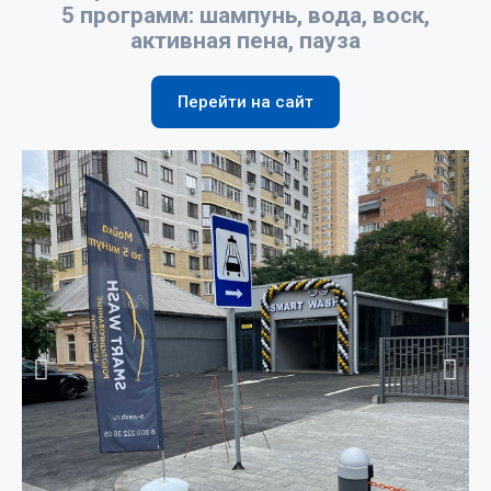
5 программ: шампунь, вода, воск,
активная пена, пауза
Перейти на сайт