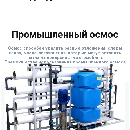
Промышленный осмос
Осмос способен удалить разные отложения, следы
хлора, масла, загрязнения, которые могут оставить
пятна на поверхности автомобиля.
Преимущества использования промышленного осмоса
включают снижение расходов на воду, уменьшение
использования химических веществ и повышение
уровня клиентского удовлетворения.