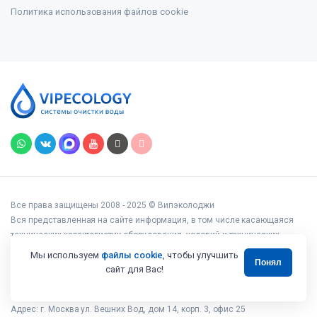
Политика использования файлов cookie
Все права защищены 2008 - 2025 © Випэколоджи
Вся представленная на сайте информация, в том числе касающаяся
технических характеристик оборудования, условий и технических
возможностей подключения, наличия на складе, стоимости товаров и
Мы используем
файлы cookie
, чтобы улучшить
Понял
услуг, носит информационный характер и ни при каких условиях не
сайт для Вас!
является публичной офертой, определяемой положениями статьи 437
Гражданского кодекса РФ.
Адрес: г. Москва ул. Вешних Вод, дом 14, корп. 3, офис 25