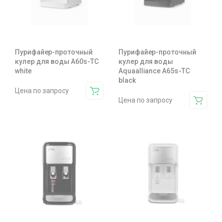
Пурифайер-проточный
Пурифайер-проточный
кулер для воды A60s-TC
кулер для воды
white
Aquaalliance A65s-TC
black
Цена по запросу
Цена по запросу