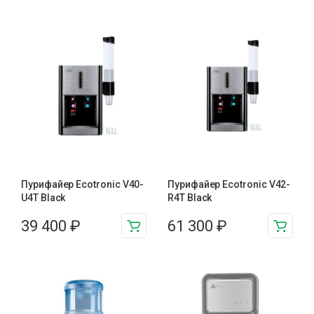
Пурифайер Ecotronic V40-
Пурифайер Ecotronic V42-
U4T Black
R4T Black
39 400
₽
61 300
₽