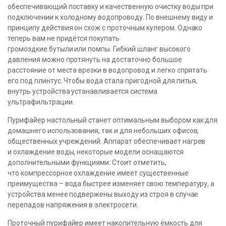
обеспечивающий поставку и качественную очистку воды при
подключении к холодному водопроводу. По внешнему виду и
принципу действия он схож с проточным кулером. Однако
теперь вам не придётся покупать
громоздкие бутыли или помпы. Гибкий шланг высокого
давления можно протянуть на достаточно большое
расстояние от места врезки в водопровод и легко спрятать
его под плинтус. Чтобы вода стала пригодной для питья,
внутрь устройства устанавливается система
ультрафильтрации.
Пурифайер настольный станет оптимальным выбором как для
домашнего использования, так и для небольших офисов,
общественных учреждений. Аппарат обеспечивает нагрев
и охлаждение воды, некоторые модели оснащаются
дополнительными функциями. Стоит отметить,
что компрессорное охлаждение имеет существенные
преимущества – вода быстрее изменяет свою температуру, а
устройства менее подвержены выходу из строя в случае
перепадов напряжения в электросети.
Проточный пурифайер имеет накопительную ёмкость для