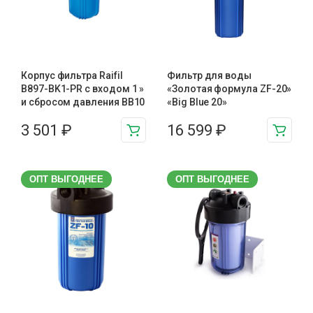
Корпус фильтра Raifil
Фильтр для воды
B897-BK1-PR с входом 1 »
«Золотая формула ZF-20»
и сбросом давления BB10
«Big Blue 20»
3 501
₽
16 599
₽
ОПТ ВЫГОДНЕЕ
ОПТ ВЫГОДНЕЕ