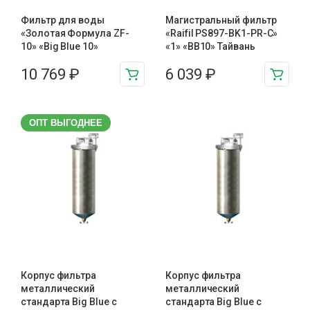
Фильтр для воды
Магистральный фильтр
«Золотая Формула ZF-
«Raifil PS897-BK1-PR-С»
10» «Big Blue 10»
«1» «BB10» Тайвань
10 769
₽
6 039
₽
ОПТ ВЫГОДНЕЕ
Корпус фильтра
Корпус фильтра
металлический
металлический
стандарта Big Blue с
стандарта Big Blue с