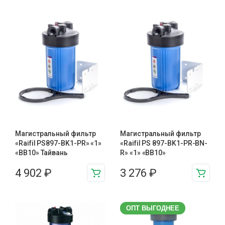
Магистральный фильтр
Магистральный фильтр
«Raifil PS897-BK1-PR» «1»
«Raifil PS 897-BK1-PR-BN-
«BB10» Тайвань
R» «1» «BB10»
4 902
₽
3 276
₽
ОПТ ВЫГОДНЕЕ