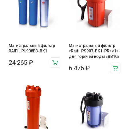
Магистральный фильтр
Магистральный фильтр
RAIFIL PU908B3-BK1
«Raifil PS907-BK1-PR» «1»-
для горячей воды «BB10»
24 265
₽
6 476
₽