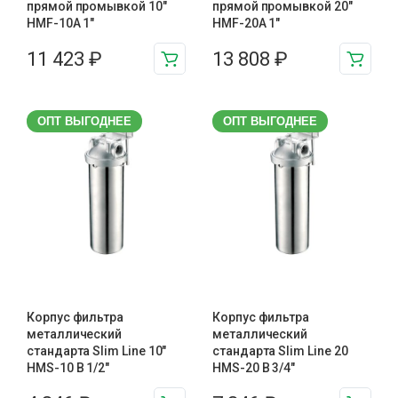
прямой промывкой 10″
прямой промывкой 20″
HMF-10A 1″
HMF-20A 1″
11 423
₽
13 808
₽
ОПТ ВЫГОДНЕЕ
ОПТ ВЫГОДНЕЕ
Корпус фильтра
Корпус фильтра
металлический
металлический
стандарта Slim Line 10″
стандарта Slim Line 20
HMS-10 B 1/2″
HMS-20 B 3/4″