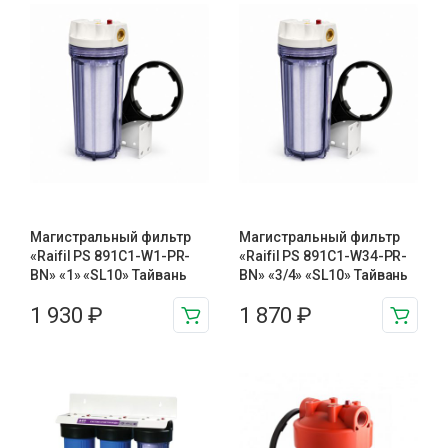
Магистральный фильтр
Магистральный фильтр
«Raifil PS 891С1-W1-PR-
«Raifil PS 891C1-W34-PR-
BN» «1» «SL10» Тайвань
BN» «3/4» «SL10» Тайвань
1 930
₽
1 870
₽