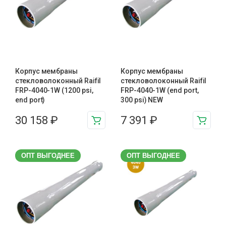
Корпус мембраны
Корпус мембраны
стекловолоконный Raifil
стекловолоконный Raifil
FRP-4040-1W (1200 psi,
FRP-4040-1W (end port,
end port)
300 psi) NEW
30 158
₽
7 391
₽
ОПТ ВЫГОДНЕЕ
ОПТ ВЫГОДНЕЕ