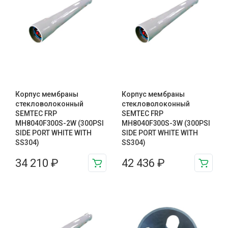
Корпус мембраны
Корпус мембраны
стекловолоконный
стекловолоконный
SEMTEC FRP
SEMTEC FRP
MH8040F300S-2W (300PSI
MH8040F300S-3W (300PSI
SIDE PORT WHITE WITH
SIDE PORT WHITE WITH
SS304)
SS304)
34 210
₽
42 436
₽