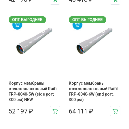
ОПТ ВЫГОДНЕЕ
ОПТ ВЫГОДНЕЕ
Корпус мембраны
Корпус мембраны
стекловолоконный Raifil
стекловолоконный Raifil
FRP-8040-5W (side port,
FRP-8040-6W (end port,
300 psi) NEW
300 psi)
52 197
₽
64 111
₽