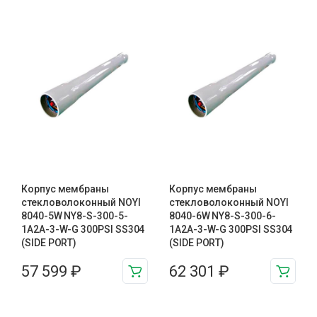
Корпус мембраны
Корпус мембраны
стекловолоконный NOYI
стекловолоконный NOYI
8040-5W NY8-S-300-5-
8040-6W NY8-S-300-6-
1A2A-3-W-G 300PSI SS304
1A2A-3-W-G 300PSI SS304
(SIDE PORT)
(SIDE PORT)
57 599
₽
62 301
₽