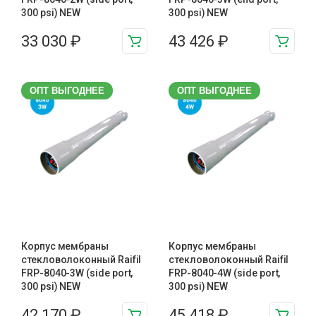
300 psi) NEW
300 psi) NEW
33 030
₽
43 426
₽
ОПТ ВЫГОДНЕЕ
ОПТ ВЫГОДНЕЕ
Корпус мембраны
Корпус мембраны
стекловолоконный Raifil
стекловолоконный Raifil
FRP-8040-3W (side port,
FRP-8040-4W (side port,
300 psi) NEW
300 psi) NEW
42 170
₽
45 418
₽