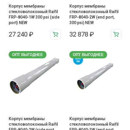
Корпус мембраны
Корпус мембраны
стекловолоконный Raifil
стекловолоконный Raifil
FRP-8040-1W 300 psi (side
FRP-8040-2W (end port,
port) NEW
300 psi) NEW
27 240
₽
32 878
₽
ОПТ ВЫГОДНЕЕ
ОПТ ВЫГОДНЕЕ
Корпус мембраны
Корпус мембраны
стекловолоконный Raifil
стекловолоконный Raifil
FRP-8040-2W (side port,
FRP-8040-3W (end port,