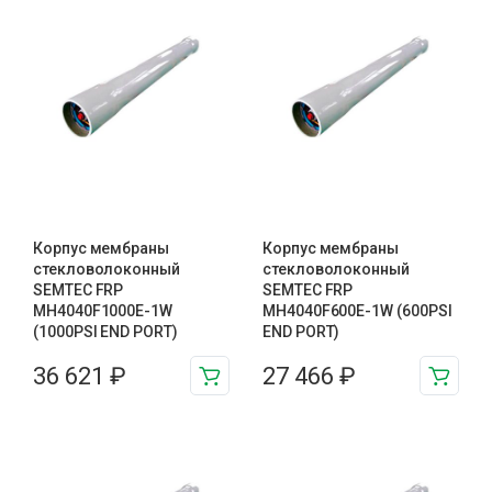
Корпус мембраны
Корпус мембраны
стекловолоконный
стекловолоконный
SEMTEC FRP
SEMTEC FRP
MH4040F1000E-1W
MH4040F600E-1W (600PSI
(1000PSI END PORT)
END PORT)
36 621
₽
27 466
₽