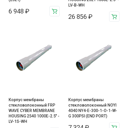
LV-B-WH
6 948
₽
26 856
₽
Корпус мембраны
Корпус мембраны
стекловолоконный FRP
стекловолоконный NOYI
WAVE CYBER MEMBRANE
4040 NY4-E-300-1-O-1-W-
HOUSING 2540 1000Е-2.5″ -
G 300PSI (END PORT)
LV-1S-WH
7 324
₽