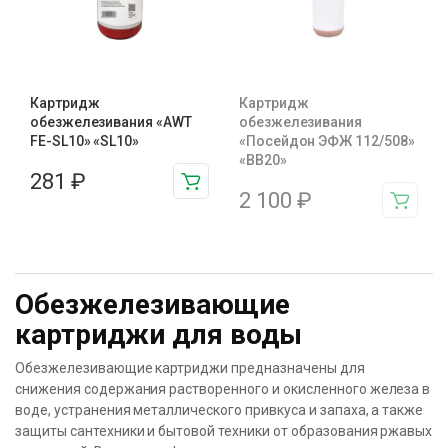
Картридж
Картридж
обезжелезивания «AWT
обезжелезивания
FE-SL10» «SL10»
«Посейдон ЭФЖ 112/508»
«BB20»
281
₽
2 100
₽
Обезжелезивающие
картриджи для воды
Обезжелезивающие картриджи предназначены для
снижения содержания растворенного и окисленного железа в
воде, устранения металлического привкуса и запаха, а также
защиты сантехники и бытовой техники от образования ржавых