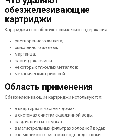
Что удаляют
обезжелезивающие
картриджи
Картриджи способствуют снижению содержания:
растворенного железа;
окисленного железа;
марганца;
частиц ржавчины;
некоторых тяжелых металлов;
механических примесей.
Область применения
Обезжелезивающие картриджи используются:
в квартирах и частных домах;
в системах очистки скважинной воды;
на дачах и в коттеджах;
в магистральных фильтрах холодной воды;
в комплексных системах водоподготовки.