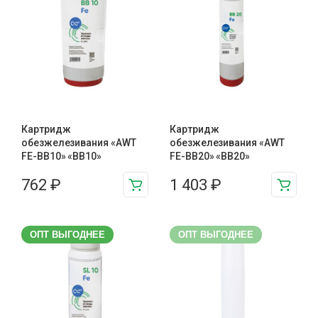
Картридж
Картридж
обезжелезивания «AWT
обезжелезивания «AWT
FE-BB10» «BB10»
FE-BB20» «BB20»
762
₽
1 403
₽
ОПТ ВЫГОДНЕЕ
ОПТ ВЫГОДНЕЕ