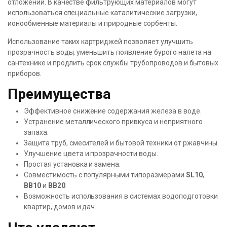
отложений. В качестве фильтрующих материалов могут
использоваться специальные каталитические загрузки,
ионообменные материалы и природные сорбенты.
Использование таких картриджей позволяет улучшить
прозрачность воды, уменьшить появление бурого налета на
сантехнике и продлить срок службы трубопроводов и бытовых
приборов.
Преимущества
Эффективное снижение содержания железа в воде.
Устранение металлического привкуса и неприятного
запаха.
Защита труб, смесителей и бытовой техники от ржавчины.
Улучшение цвета и прозрачности воды.
Простая установка и замена.
Совместимость с популярными типоразмерами
SL10
,
BB10
и
BB20
.
Возможность использования в системах водоподготовки
квартир, домов и дач.