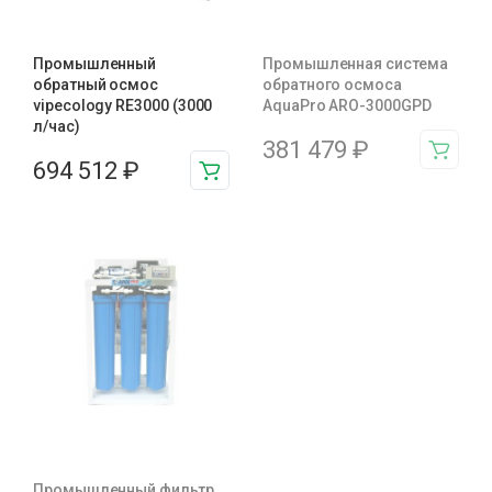
Промышленный
Промышленная система
обратный осмос
обратного осмоса
vipecology RE3000 (3000
AquaPro ARO-3000GPD
л/час)
381 479
₽
694 512
₽
Промышленный фильтр