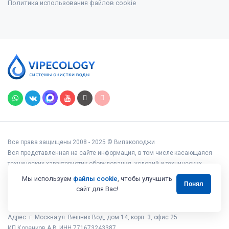
Политика использования файлов cookie
Все права защищены 2008 - 2025 © Випэколоджи
Вся представленная на сайте информация, в том числе касающаяся
технических характеристик оборудования, условий и технических
возможностей подключения, наличия на складе, стоимости товаров и
Мы используем
файлы cookie
, чтобы улучшить
Понял
услуг, носит информационный характер и ни при каких условиях не
сайт для Вас!
является публичной офертой, определяемой положениями статьи 437
Гражданского кодекса РФ.
Адрес: г. Москва ул. Вешних Вод, дом 14, корп. 3, офис 25
ИП Коренков А.В. ИНН 771673243387