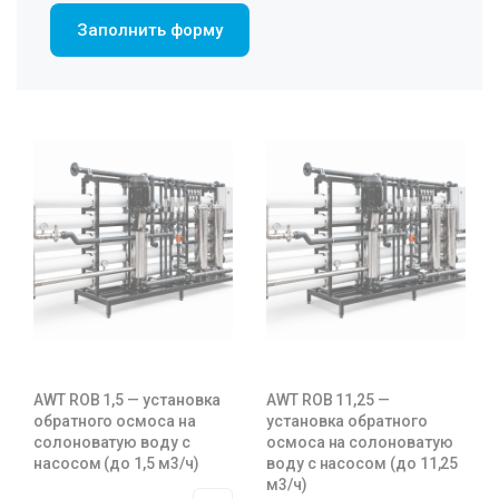
Заполнить форму
AWT ROB 1,5 — установка
AWT ROB 11,25 —
обратного осмоса на
установка обратного
солоноватую воду с
осмоса на солоноватую
насосом (до 1,5 м3/ч)
воду с насосом (до 11,25
м3/ч)