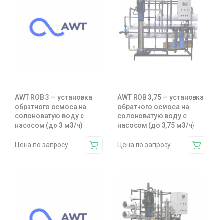
AWT ROB 3 — установка
AWT ROB 3,75 — установка
обратного осмоса на
обратного осмоса на
солоноватую воду с
солоноватую воду с
насосом (до 3 м3/ч)
насосом (до 3,75 м3/ч)
Цена по запросу
Цена по запросу