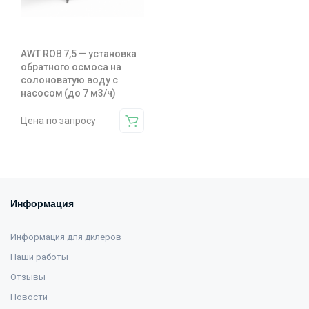
AWT ROB 7,5 — установка
обратного осмоса на
солоноватую воду с
насосом (до 7 м3/ч)
Цена по запросу
Информация
Информация для дилеров
Наши работы
Отзывы
Новости