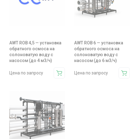
AWT ROB 4,5 — установка
AWT ROB 6 — установка
обратного осмоса на
обратного осмоса на
солоноватую воду с
солоноватую воду с
насосом (до 4 м3/ч)
насосом (до 6 м3/ч)
Цена по запросу
Цена по запросу