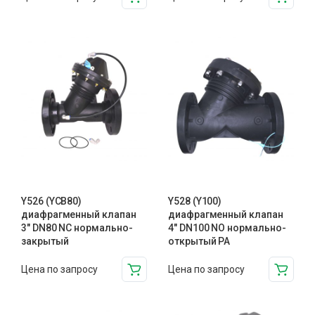
Y526 (YCB80)
Y528 (Y100)
диафрагменный клапан
диафрагменный клапан
3″ DN80 NC нормально-
4″ DN100 NO нормально-
закрытый
открытый PA
Цена по запросу
Цена по запросу