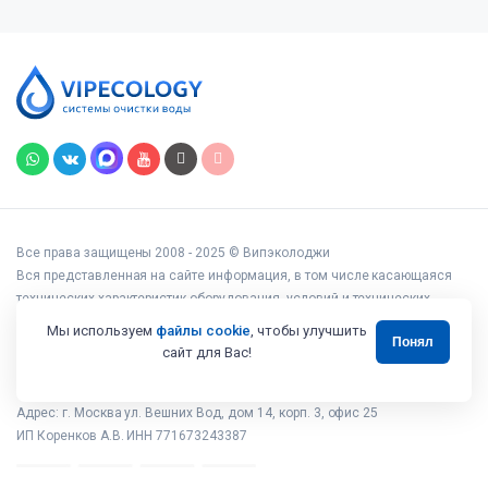
Все права защищены 2008 - 2025 © Випэколоджи
Вся представленная на сайте информация, в том числе касающаяся
технических характеристик оборудования, условий и технических
возможностей подключения, наличия на складе, стоимости товаров и
Мы используем
файлы cookie
, чтобы улучшить
Понял
услуг, носит информационный характер и ни при каких условиях не
сайт для Вас!
является публичной офертой, определяемой положениями статьи 437
Гражданского кодекса РФ.
Адрес: г. Москва ул. Вешних Вод, дом 14, корп. 3, офис 25
ИП Коренков А.В. ИНН 771673243387