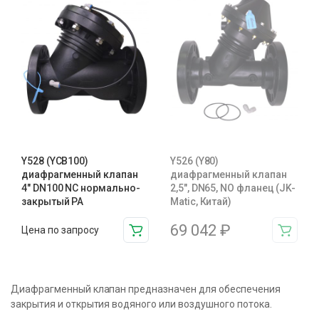
Y528 (YCB100)
Y526 (Y80)
диафрагменный клапан
диафрагменный клапан
4″ DN100 NC нормально-
2,5″, DN65, NO фланец (JK-
закрытый PA
Matic, Китай)
69 042
₽
Цена по запросу
Диафрагменный клапан предназначен для обеспечения
закрытия и открытия водяного или воздушного потока.