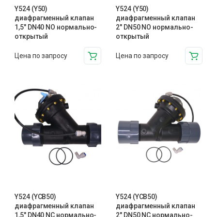
Y524 (Y50)
Y524 (Y50)
диафрагменный клапан
диафрагменный клапан
1,5″ DN40 NO нормально-
2″ DN50 NO нормально-
открытый
открытый
Цена по запросу
Цена по запросу
Y524 (YCB50)
Y524 (YCB50)
диафрагменный клапан
диафрагменный клапан
1,5″ DN40 NC нормально-
2″ DN50 NC нормально-