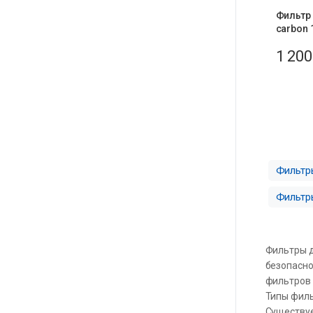
Фильтр 
carbon 
1 20
Фильтр
Фильтр
Фильтры д
безопасно
фильтров 
Типы фил
Существуе