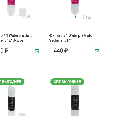
р #1 Waterpia Gold
Фильтр #1 Waterpia Gold
ent 12” U-type
Sediment 14”
00
₽
1 440
₽
Т ВЫГОДНЕЕ
ОПТ ВЫГОДНЕЕ