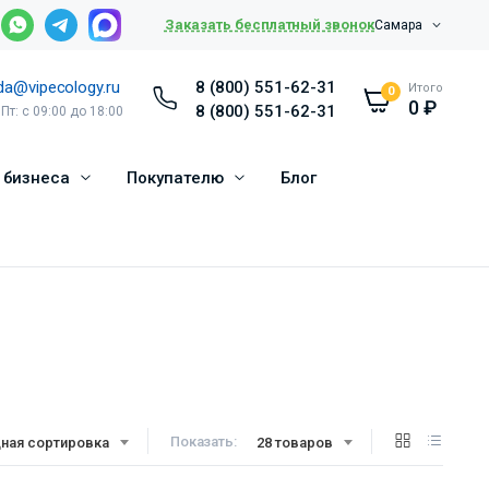
Заказать бесплатный звонок
Самара
da@vipecology.ru
8 (800) 551-62-31
Итого
0
0
₽
8 (800) 551-62-31
 Пт: с 09:00 до 18:00
 бизнеса
Покупателю
Блог
Показать:
ная сортировка
28 товаров