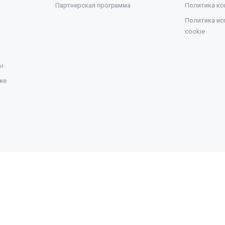
Партнерская программа
Политика ко
Политика ис
cookie
ы
же