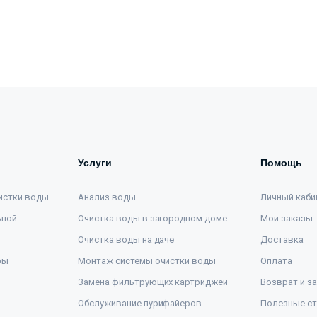
Услуги
Помощь
истки воды
Анализ воды
Личный каби
ьной
Очистка воды в загородном доме
Мои заказы
Очистка воды на даче
Доставка
ры
Монтаж системы очистки воды
Оплата
Замена фильтрующих картриджей
Возврат и з
Обслуживание пурифайеров
Полезные ст