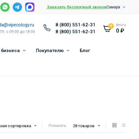
Заказать бесплатный звонок
Самара
da@vipecology.ru
8 (800) 551-62-31
Итого
0
0
₽
8 (800) 551-62-31
 Пт: с 09:00 до 18:00
 бизнеса
Покупателю
Блог
Показать:
ная сортировка
28 товаров