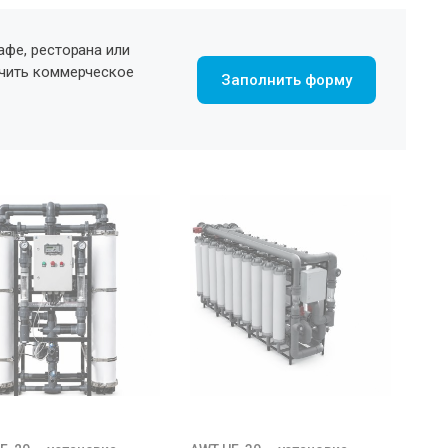
афе, ресторана или
учить коммерческое
Заполнить форму