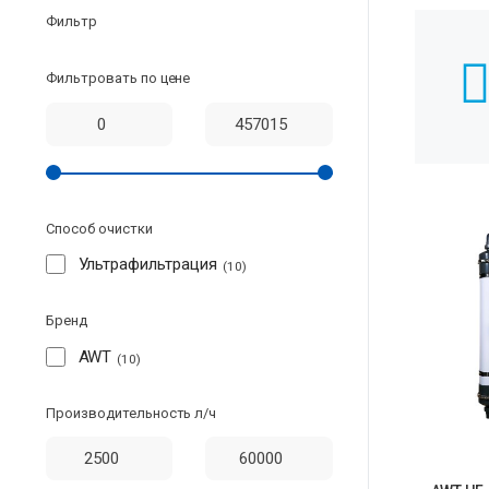
Фильтр
Фильтровать по цене
Способ очистки
Ультрафильтрация
10
Бренд
AWT
10
Производительность л/ч