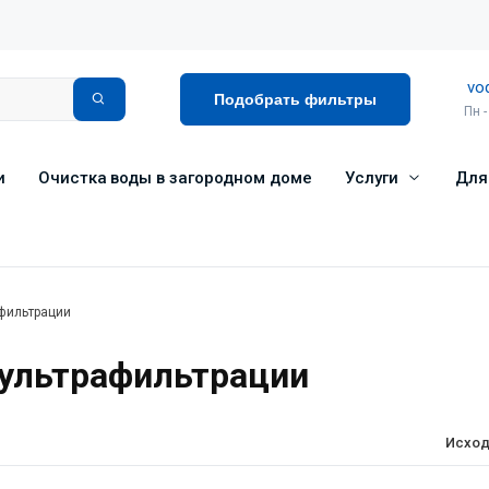
vo
Подобрать фильтры
Пн -
и
Очистка воды в загородном доме
Услуги
Для
фильтрации
ультрафильтрации
Исход