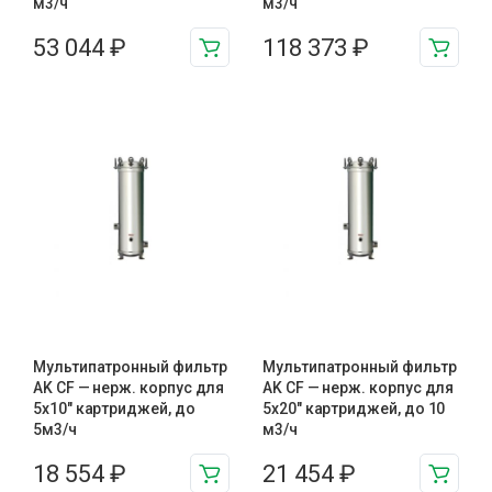
м3/ч
м3/ч
53 044
₽
118 373
₽
Мультипатронный фильтр
Мультипатронный фильтр
AK CF — нерж. корпус для
AK CF — нерж. корпус для
5х10″ картриджей, до
5х20″ картриджей, до 10
5м3/ч
м3/ч
18 554
₽
21 454
₽