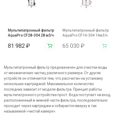
Мультипатронный фильтр
Мультипатронный фильтр
AquaPro CF28-304 28 м3/ч
AquaPro CF14-304 14м3/ч
81 982
₽
65 030
₽
Мультипатронный фильтр предназначен для очистки воды
от механических частиц различного размера. От других
устройств он отличается тем, что рассчитан на установку
нескольких картриджей. Максимальное количество
последних зависит от модели фильтра. Принцип работы
мультипатронного устройства прост. Вода поступает на вход,
расположенный в нижней части фильтра, последовательно
проходит через картриджи и собирается вверху в так
называемой «чистой камере».