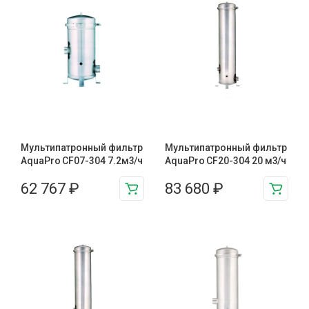
Мультипатронный фильтр
Мультипатронный фильтр
AquaPro CF07-304 7.2м3/ч
AquaPro CF20-304 20 м3/ч
62 767
₽
83 680
₽