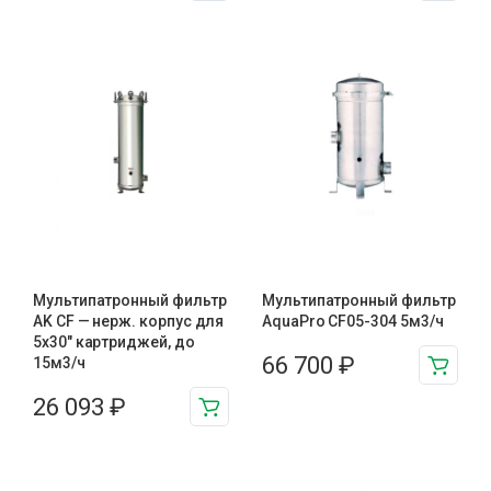
Мультипатронный фильтр
Мультипатронный фильтр
AK CF — нерж. корпус для
AquaPro CF05-304 5м3/ч
5х30″ картриджей, до
66 700
₽
15м3/ч
26 093
₽