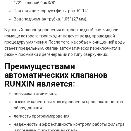
1/2″, солевой бак 3/8″.
Подходящие корпуса фильтров: 6″-14″.
Водоподъемная трубка: 1.05″ (27 мм).
В данный клапан управления встроен водный счетчик, при
помощи которого происходит подсчет воды, прошедшей
процедуру умягчения. После того, как объем очищенной воды
станет предельным, клапан автоматически переключится в
режим промывки и регенерации по типу сверху-вниз.
Преимуществами
автоматических клапанов
RUNXIN является:
невысокая стоимость;
высокое качество и многоуровневая проверка качества
оборудования;
легкость программирования;
надежность и эффективность контроля работы фильтра
и промывки фильтрующей среды;