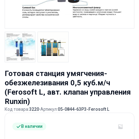
Готовая станция умягчения-
обезжелезивания 0,5 куб.м/ч
(Ferosoft L, авт. клапан управления
Runxin)
Код товара:
3220
Артикул:
05-0844-63P3-Ferosoft L
В наличии