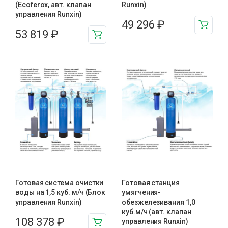
(Ecoferox, авт. клапан
Runxin)
управления Runxin)
49 296
₽
53 819
₽
Готовая система очистки
Готовая станция
воды на 1,5 куб. м/ч (Блок
умягчения-
управления Runxin)
обезжелезивания 1,0
куб.м/ч (авт. клапан
108 378
₽
управления Runxin)