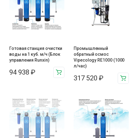
Готовая станция очистки
Промышленный
воды на 1 куб. м/ч (Блок
обратный осмос
управления Runxin)
Vipecology RE1000 (1000
л/час)
94 938
₽
317 520
₽