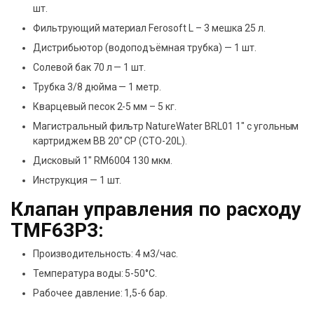
шт.
Фильтрующий материал Ferosoft L – 3 мешка 25 л.
Дистрибьютор (водоподъёмная трубка) — 1 шт.
Солевой бак 70 л — 1 шт.
Трубка 3/8 дюйма — 1 метр.
Кварцевый песок 2-5 мм – 5 кг.
Магистральный фильтр NatureWater BRL01 1″ с угольным
картриджем BB 20″ CP (CTO-20L).
Дисковый 1″ RM6004 130 мкм.
Инструкция — 1 шт.
Клапан управления по расходу
TMF63P3:
Производительность: 4 м3/час.
Температура воды: 5-50°C.
Рабочее давление: 1,5-6 бар.