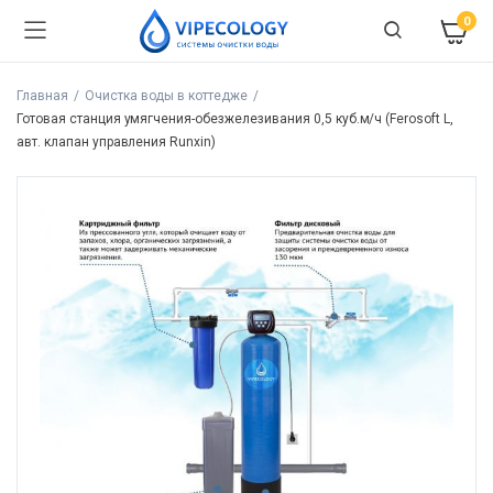
0
Главная
Очистка воды в коттедже
Готовая станция умягчения-обезжелезивания 0,5 куб.м/ч (Ferosoft L,
авт. клапан управления Runxin)