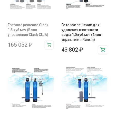
Готовое решение Clack
Готовое решение для
1,5 куб.м/ч (Блок
удаления жесткости
управления Clack США)
воды 1,0 куб.м/ч (блок
управления Runxin)
165 052
₽
43 802
₽