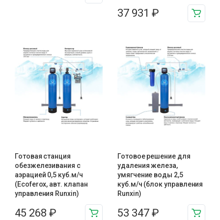
37 931
₽
Готовая станция
Готовое решение для
обезжелезивания c
удаления железа,
аэрацией 0,5 куб.м/ч
умягчение воды 2,5
(Ecoferox, авт. клапан
куб.м/ч (блок управления
управления Runxin)
Runxin)
45 268
₽
53 347
₽