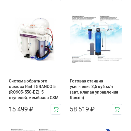
Система обратного
Готовая станция
осмоса Raifil GRANDO 5
умягчения 3,5 куб.м/ч
(RO905-550-EZ), 5
(авт. клапан управления
ступеней, мембрана CSM
Runxin)
15 499
₽
58 519
₽