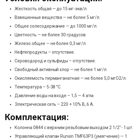
Жесткость общая — до 15 мг-экв/л.
Взвешенные вещества — не более 5 мг/л.
Общее солесодержание — до 1000 мг/л.
Цветность — не более 30 градусов.
Железо общее — не более 0,3 мг/л.
Нефтепродукты – отсутствие.
Сероводород и сульфиды – отсутствие.
Свободный активный хлор — не более 1 мг/л.
Окисляемость перманганатная — не более 5,0 мгО2/л.
Температура – 5-38 °C.
Давление воды на входе – 1,5 — 4 атм.
Электрическая сеть – 220 + 10% В, 6 А.
Комплектация:
Колонна 0844 с верхним резьбовым выходом 2 1/2″- 1 шт.
Управляющий клапан Runxin TMF63P3 (умягчение) — 1