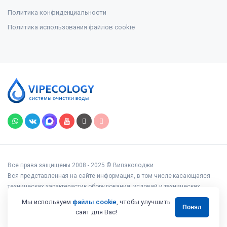
Политика конфиденциальности
Политика использования файлов cookie
Все права защищены 2008 - 2025 © Випэколоджи
Вся представленная на сайте информация, в том числе касающаяся
технических характеристик оборудования, условий и технических
возможностей подключения, наличия на складе, стоимости товаров и
Мы используем
файлы cookie
, чтобы улучшить
Понял
услуг, носит информационный характер и ни при каких условиях не
сайт для Вас!
является публичной офертой, определяемой положениями статьи 437