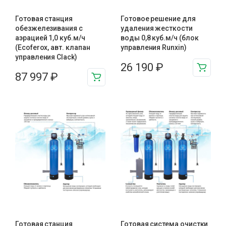
Готовая станция
Готовое решение для
обезжелезивания c
удаления жесткости
аэрацией 1,0 куб.м/ч
воды 0,8 куб.м/ч (блок
(Ecoferox, авт. клапан
управления Runxin)
управления Clack)
26 190
₽
87 997
₽
Готовая станция
Готовая система очистки