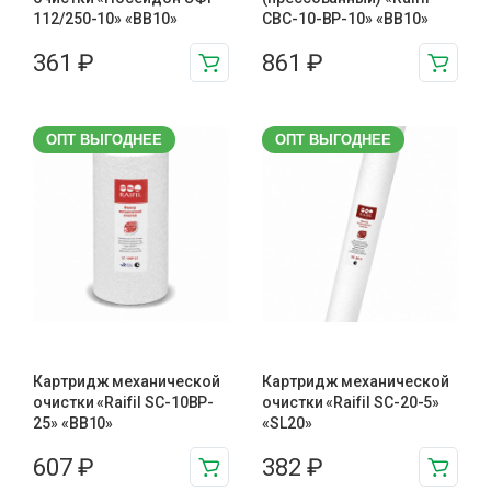
112/250-10» «ВВ10»
CBC-10-BP-10» «BB10»
361
₽
861
₽
ОПТ ВЫГОДНЕЕ
ОПТ ВЫГОДНЕЕ
Картридж механической
Картридж механической
очистки «Raifil SC-10BP-
очистки «Raifil SC-20-5»
25» «BB10»
«SL20»
607
₽
382
₽