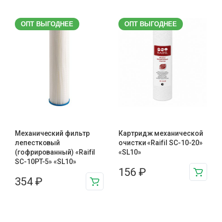
ОПТ ВЫГОДНЕЕ
ОПТ ВЫГОДНЕЕ
Механический фильтр
Картридж механической
лепестковый
очистки «Raifil SC-10-20»
(гофрированный) «Raifil
«SL10»
SC-10PT-5» «SL10»
156
₽
354
₽