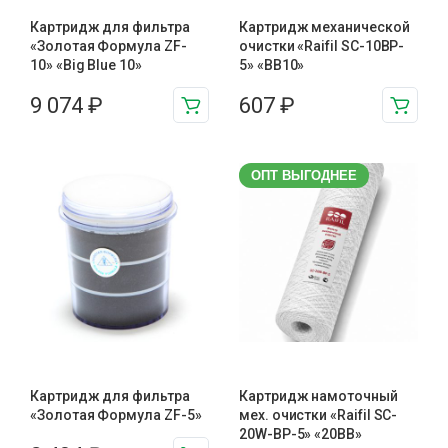
Картридж для фильтра
Картридж механической
«Золотая Формула ZF-
очистки «Raifil SC-10BP-
10» «Big Blue 10»
5» «BB10»
9 074
₽
607
₽
ОПТ ВЫГОДНЕЕ
Картридж для фильтра
Картридж намоточный
«Золотая Формула ZF-5»
мех. очистки «Raifil SC-
20W-BP-5» «20BB»