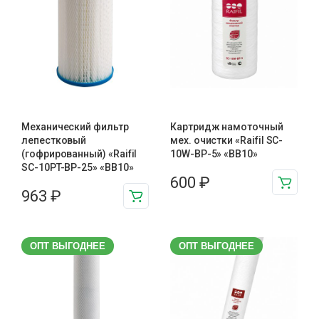
Механический фильтр
Картридж намоточный
лепестковый
мех. очистки «Raifil SC-
(гофрированный) «Raifil
10W-BP-5» «BB10»
SC-10PT-ВР-25» «BB10»
600
₽
963
₽
ОПТ ВЫГОДНЕЕ
ОПТ ВЫГОДНЕЕ