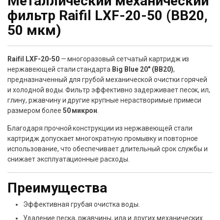
Металлический механический
фильтр Raifil LXF-20-50 (BB20,
50 мкм)
Raifil LXF-20-50
— многоразовый сетчатый картридж из
нержавеющей стали стандарта
Big Blue 20″ (BB20)
,
предназначенный для грубой механической очистки горячей
и холодной воды. Фильтр эффективно задерживает песок, ил,
глину, ржавчину и другие крупные нерастворимые примеси
размером более
50 микрон
.
Благодаря прочной конструкции из нержавеющей стали
картридж допускает многократную промывку и повторное
использование, что обеспечивает длительный срок службы и
снижает эксплуатационные расходы.
Преимущества
Эффективная грубая очистка воды.
Удаление песка, ржавчины, ила и других механических