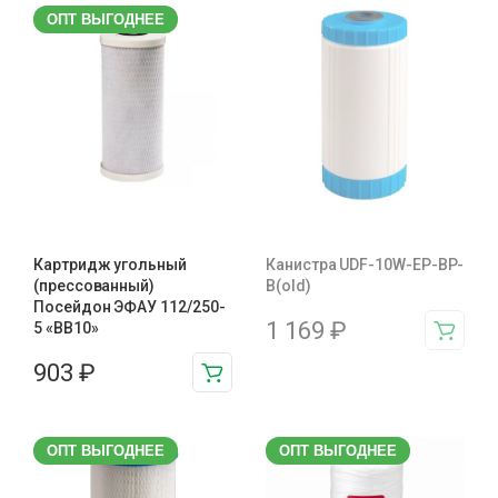
ОПТ ВЫГОДНЕЕ
Картридж угольный
Канистра UDF-10W-EP-BP-
(прессованный)
B(old)
Посейдон ЭФАУ 112/250-
1 169
₽
5 «BB10»
903
₽
ОПТ ВЫГОДНЕЕ
ОПТ ВЫГОДНЕЕ