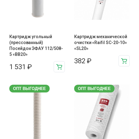
Картридж угольный
Картридж механической
(прессованный)
очистки «Raifil SC-20-10»
Посейдон ЭФАУ 112/508-
«SL20»
5 «BB20»
382
₽
1 531
₽
ОПТ ВЫГОДНЕЕ
ОПТ ВЫГОДНЕЕ